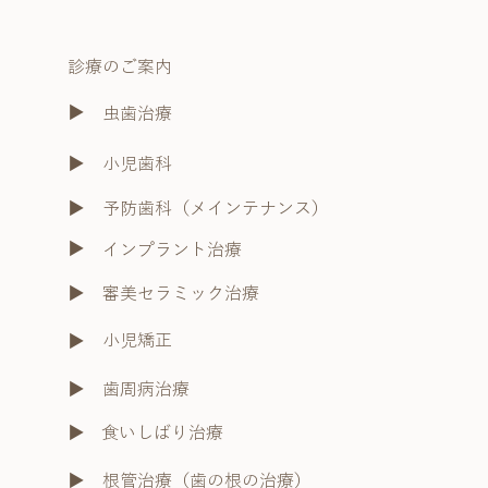
診療のご案内
​▶︎
虫歯治療
小児歯科
​▶︎
予防歯科（メインテナンス）
​▶︎
​▶︎
インプラント治療
​▶︎
審美セラミック治療
小児矯正
​▶︎
​▶︎
歯周病治療
​▶︎
食いしばり治療
​▶︎
根管治療（歯の根の治療）