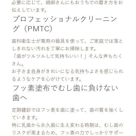
必要に応じて、親御さんにもおうちでの磨き方をお
伝えしています。
プロフェッショナルクリーニン
グ（PMTC）
歯科衛生士が専用の器具を使って、ご家庭では落と
しきれない汚れを丁寧にお掃除します。
「歯がツルツルして気持ちいい！」そんな声もたく
さん。
お子さま自身がきれいになる気持ちよさを感じられ
るようなケアを心がけています。
フッ素塗布でむし歯に負けない
歯へ
定期健診ではフッ素を歯に塗って、歯の質を強くし
ていきます。
特に乳歯から永久歯に生え変わる時期は、むし歯の
リスクが高まるため、フッ素の力でしっかりサポー