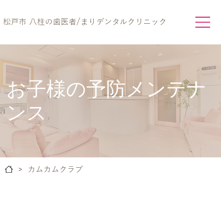
松戸市 八柱の歯医者/まりデンタルクリニック
お子様の予防メンテナ
ンス
>
カムカムクラブ
お子さまのむし歯ゼロを目