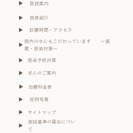
​▶︎
医院案内
院長紹介
​▶︎
診療時間・アクセス
​▶︎
院内の水にもこだわっています ～滅
​▶︎
菌・感染対策～
​▶︎
感染予防対策
​▶︎
求人のご案内
​▶︎
治療料金表
症例写真
​▶︎
​▶︎
サイトマップ
施設基準の届出につい
​▶︎
て