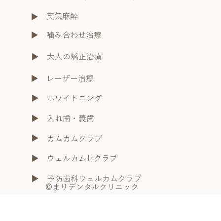
笑気麻酔
​▶︎
​▶︎
噛み合わせ治療
​▶︎
大人の矯正治療
​▶︎
レーザー治療
​▶︎
ホワイトニング
​▶︎
入れ歯・義歯
​▶︎
カムカムクラブ
​▶︎
ウェルカムJr.クラブ
​▶︎
予防歯科ウェルカムクラブ
​©まりデンタルクリニック