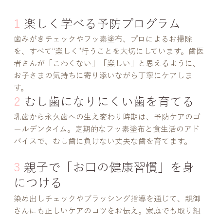
長
1
楽しく学べる予防プログラム
歯みがきチェックやフッ素塗布、プロによるお掃除
を、すべて“楽しく”行うことを大切にしています。歯医
者さんが「こわくない」「楽しい」と思えるように、
お子さまの気持ちに寄り添いながら丁寧にケアしま
す。
2
むし歯になりにくい歯を育てる
乳歯から永久歯への生え変わり時期は、予防ケアのゴ
ールデンタイム。定期的なフッ素塗布と食生活のアド
バイスで、むし歯に負けない丈夫な歯を育てます。
3
親子で「お口の健康習慣」を身
につける
染め出しチェックやブラッシング指導を通じて、親御
さんにも正しいケアのコツをお伝え。家庭でも取り組