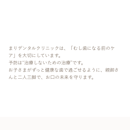
むし歯ゼロの未来を、一緒
に育てましょう
まりデンタルクリニックは、「むし歯になる前のケ
ア」を大切にしています。
予防は“治療しないための治療”です。
お子さまがずっと健康な歯で過ごせるように、親御さ
んと二人三脚で、お口の未来を守ります。