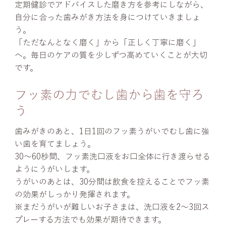
定期健診でアドバイスした磨き方を参考にしながら、
自分に合った歯みがき方法を身につけていきましょ
う。
「ただなんとなく磨く」から「正しく丁寧に磨く」
へ。毎日のケアの質を少しずつ高めていくことが大切
です。
フッ素の力でむし歯から歯を守ろ
う
歯みがきのあと、1日1回のフッ素うがいでむし歯に強
い歯を育てましょう。
30～60秒間、フッ素洗口液をお口全体に行き渡らせる
ようにうがいします。
うがいのあとは、30分間は飲食を控えることでフッ素
の効果がしっかり発揮されます。
※まだうがいが難しいお子さまは、洗口液を2～3回ス
プレーする方法でも効果が期待できます。