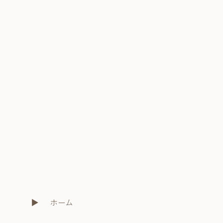
ホーム
​▶︎