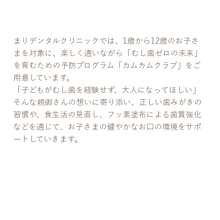
指す予防プログラム
まりデンタルクリニックでは、1歳から12歳のお子さ
まを対象に、楽しく通いながら「むし歯ゼロの未来」
を育むための予防プログラム「カムカムクラブ」をご
用意しています。
「子どもがむし歯を経験せず、大人になってほしい」
そんな親御さんの想いに寄り添い、正しい歯みがきの
習慣や、食生活の見直し、フッ素塗布による歯質強化
などを通じて、お子さまの健やかなお口の環境をサポ
ートしていきます。
お子さまの予防メンテナン
ス「カムカムクラブ」の特