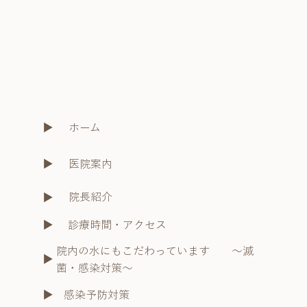
ホーム
​▶︎
​▶︎
医院案内
院長紹介
​▶︎
診療時間・アクセス
​▶︎
院内の水にもこだわっています ～滅
​▶︎
菌・感染対策～
​▶︎
感染予防対策