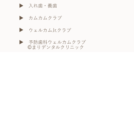
​▶︎
入れ歯・義歯
​▶︎
カムカムクラブ
​▶︎
ウェルカムJr.クラブ
​▶︎
予防歯科ウェルカムクラブ
​©まりデンタルクリニック