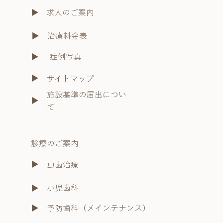
​▶︎
求人のご案内
​▶︎
治療料金表
症例写真
​▶︎
​▶︎
サイトマップ
施設基準の届出につい
​▶︎
て
診療のご案内
​▶︎
虫歯治療
小児歯科
​▶︎
予防歯科（メインテナンス）
​▶︎