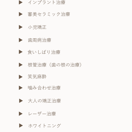
​▶︎
インプラント治療
​▶︎
審美セラミック治療
小児矯正
​▶︎
​▶︎
歯周病治療
​▶︎
食いしばり治療
​▶︎
根管治療（歯の根の治療）
笑気麻酔
​▶︎
​▶︎
噛み合わせ治療
​▶︎
大人の矯正治療
​▶︎
レーザー治療
​▶︎
ホワイトニング