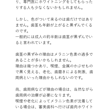
り、専門医にホワイトニングをしてもらった
りする人も少なくないかもしれません。
しかし、色がついて来るのは歯だけではあり
ません。歯茎も年齢が上がると黒ずんでくる
のです。
一般的には成人の約半数は歯茎が黒ずんでい
ると言われています。
歯茎の黒ずみの理由はメラニン色素の過多で
あることが多いかもしれません。
理由は幾つかあり、喫煙、金属のかぶせもの
で黒く見える、老化、歯磨きによる刺激、歯
周病といった理由かもしれないのです。
尚、歯周病などが理由の場合は、当然ながら
歯周病の治療が必要になります。
喫煙や老化によってメラニン色素が沈着して
いる場合は、審美歯科へ行けば歯肉ホワイト