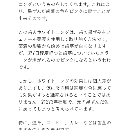
ニングというものをしてくれます。これによ
り、黒ずんだ歯茎の色をピンクに戻すことが
出来るのです。
この歯肉ホワイトニングは、歯の黒ずみをフ
ェノール薬液を使用して取り除く方法です。
薬液の影響から始めは歯茎が白くなります
が、3?7日程度経つと歯茎についていたメラ
ニンが剥がれるのでピンクになるというわけ
です。
しかし、ホワイトニングの効果には個人差が
ありますし、仮にその時は綺麗な色に戻って
も効果がずっと継続されるということではあ
りません。約2?3年程度で、元の黒ずんだ色
に戻ってしまうと考えられています。
特に、煙草、コーヒー、カレーなどは歯茎の
黒ずみの大きな要因です。