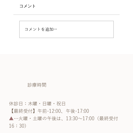
コメント
コメントを追加…
🦷【歯列矯正しないとどうなる？】放置
するリスクと治療の重要性を歯科医師が
解説
診療時間
休診日：木曜・日曜・祝日
【最終受付】午前-12:00、午後-17:00
▲
…火曜・土曜の午後は、13:30～17:00（最終受付
16：30）